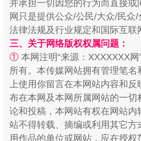
并承担一切因您的行为而直接或
规模最大的光氢储一体化项目
走走
网只是提供公众/公民/大众/民
法律法规及行业规定和国际互联
三、关于网络版权权属问题：
①
本网注明“来源：XXXXXXX网
所有。本传媒网站拥有管理笔名
上使用你留言在本网站内容和反
镜头丨大暑三秋近
山西：不
布在本网及本网所属网站的一切
论和投稿，本网站有权在网站内
站不得转载、摘编或利用其它方
用作品的单位或网站，应在授权