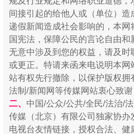
规及行业规定和网络职业道德，
间接引起的给他人或（单位）造
递假新闻造成社会影响的，本网
国宪法，保障公民的言论自由和
以产业富民促振兴
酒驾
无意中涉及到您的权益，请及时
或更正。特请来函来电说明本网
站有权先行撤除，以保护版权拥有者
法制/新闻网等传媒网站衷心致谢
二、
中国/公众/公共/全民/法治
传媒（北京）有限公司独家协办
从幼儿园到大学，有这些资助
“
电视台友情链接，授权合法、健