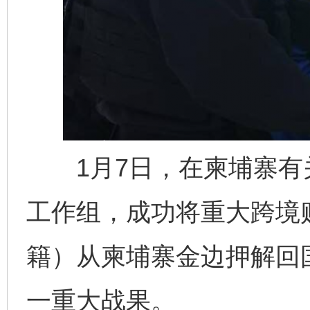
1月7日，在柬埔寨有
工作组，成功将重大跨境
籍）从柬埔寨金边押解回
一重大战果。