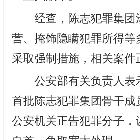
经查，陈志犯罪集团涉
营、掩饰隐瞒犯罪所得等
采取强制措施，相关案件
公安部有关负责人表示
完善运行机制助力责任有效落实
行
首批陈志犯罪集团骨干成
公安机关正告犯罪分子，