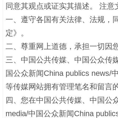
同意其观点或证实其描述。 注意
规模最大的光氢储一体化项目
走走
一、遵守各国有关法律、法规，
定
》。
二、尊重网上道德，承担一切因
三、中国公共传媒、中国公众传媒、中国全
国公众新闻China publics news/中
等传媒网站拥有管理笔名和留言
镜头丨大暑三秋近
山西：不
四、您在中国公共传媒、中国公众传媒、
media/中国公众新闻China public