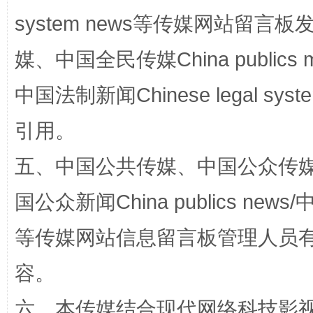
system news等传媒网站留
媒、中国全民传媒China publics me
中国法制新闻Chinese legal 
如何以同查同治破解风腐交织难题
养老服务
引用。
五、中国公共传媒、中国公众传媒、中国全
国公众新闻China publics news/中
等传媒网站信息留言板管理人员
容。
一颗心始终滚烫
还
六、本传媒结合现代网络科技影