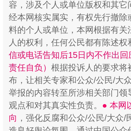
容，涉及个人或单位版权和其它
经本网核实属实，有权先行撤除
料的个人或单位，本网根据有关
人的权利，任何公民都有陈述权
信或电话告知后15日内不作出
责任自负）
根据投诉人的要求将
布，让相关专家和公众/公民/大
举报的内容转至所涉相关部门领
观点和对其真实性负责。
● 本
向
，强化反腐和公众/公民/大众
造良好舆论氛围。通过中国公众传