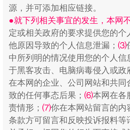
源，并可添加相应链接。
●就下列相关事宜的发生，本网
定或相关政府的要求提供您的个
他原因导致的个人信息泄漏；
⑶
中所列明的情况使用您的个人信
事关残疾人未来5年
让
于黑客攻击、电脑病毒侵入或政
在本网的企业、公司网站和共同
致的任何事态后果；
⑹
本网在各
责情形；
⑺
你在本网站留言的内
条款方可留言和反映投诉报料等