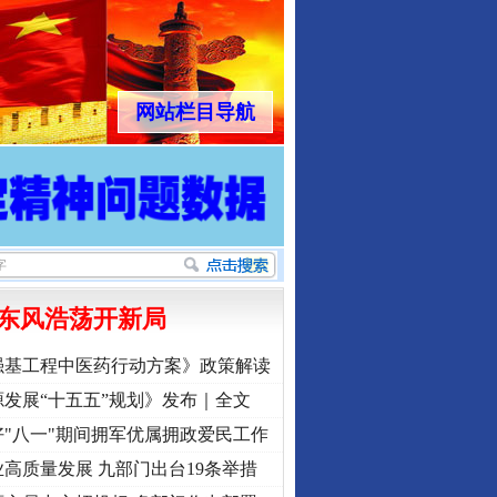
网站栏目导航
东风浩荡开新局
强基工程中医药行动方案》政策解读
发展“十五五”规划》发布｜全文
"八一"期间拥军优属拥政爱民工作
高质量发展 九部门出台19条举措