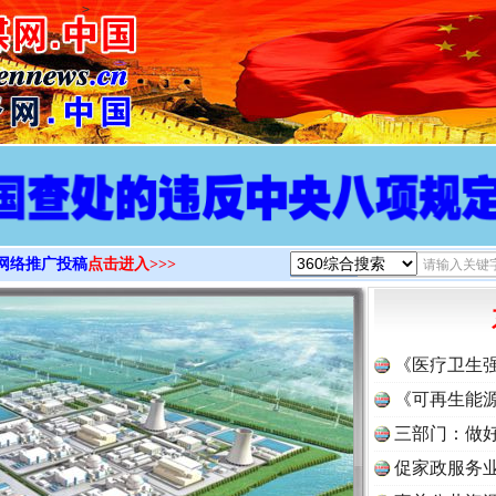
>
网络推广投稿
点击进入>>>
《医疗卫生
《可再生能源
三部门：做好
促家政服务业