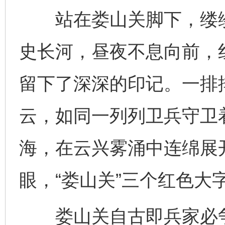
站在娄山关脚下，缕缕
史长河，昼夜不息向前，
留下了深深的印记。一排
云，如同一列列卫兵守卫
海，在云兴雾涌中连绵展
眼，“娄山关”三个红色大
娄山关自古即兵家必争