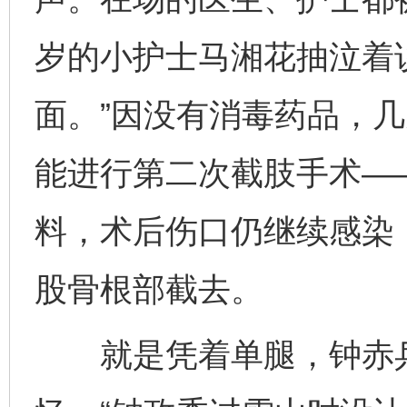
岁的小护士马湘花抽泣着
面。”因没有消毒药品，
能进行第二次截肢手术—
料，术后伤口仍继续感染
股骨根部截去。
就是凭着单腿，钟赤兵