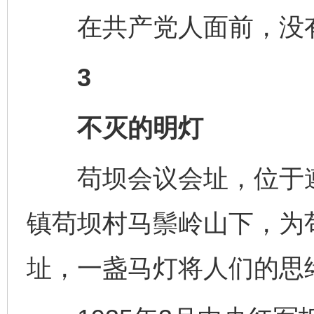
在共产党人面前，没有
3
不灭的明灯
苟坝会议会址，位于遵
镇苟坝村马鬃岭山下，为
址，一盏马灯将人们的思