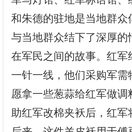
和朱德的驻地是当地群众
与当地群众结下了深厚的
在军民之间的故事。红军
一针一线，他们采购军需
愿拿一些葱蒜给红军做调
助红军改棉夹袄后，红军
后来，这件羊皮袄用于傅