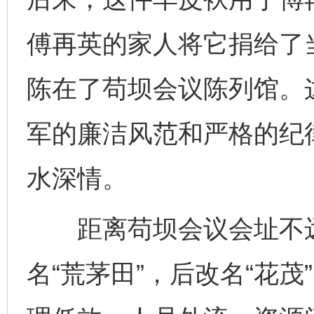
傅再英的家人将它捐给了
陈在了苟坝会议陈列馆。
军的廉洁风范和严格的纪
水深情。
距离苟坝会议会址不远
名“荒茅田”，后改名“花