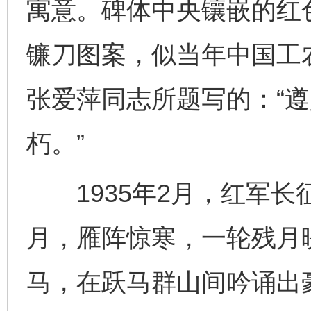
寓意。碑体中央镶嵌的红
镰刀图案，似当年中国工
张爱萍同志所题写的：“
朽。”
1935年2月，红军长
月，雁阵惊寒，一轮残月
马，在跃马群山间吟诵出