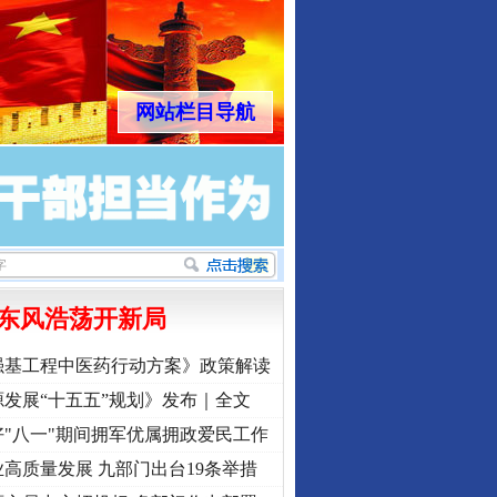
网站栏目导航
东风浩荡开新局
强基工程中医药行动方案》政策解读
发展“十五五”规划》发布｜全文
"八一"期间拥军优属拥政爱民工作
高质量发展 九部门出台19条举措