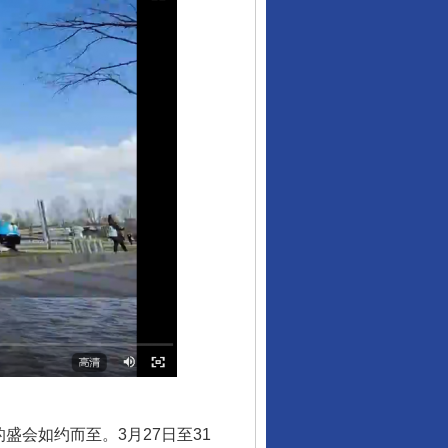
会如约而至。3月27日至31