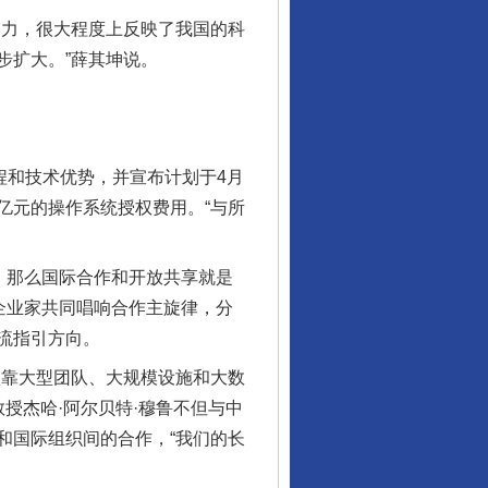
力，很大程度上反映了我国的科
步扩大。”薛其坤说。
和技术优势，并宣布计划于4月
亿元的操作系统授权费用。“与所
，那么国际合作和开放共享就是
企业家共同唱响合作主旋律，分
流指引方向。
靠大型团队、大规模设施和大数
授杰哈·阿尔贝特·穆鲁不但与中
和国际组织间的合作，“我们的长