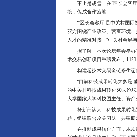
不止是胡雪，在“区长会客厅”
接，促成合作落地。
完善运行机制助力责任有效落
“‘区长会客厅’是中关村国际
双方围绕产业政策、营商环境、
人才的精准对接。”中关村会展
据了解，本次论坛年会举办了多
术交易创新项目重磅发布，11
构建起技术交易全链条生态的
“目前科技成果转化大多是‘能转
的中关村科技成果转化50人论
东山县通报“牛蛙产品抗生素超标问
大学国家大学科技园主任、资产
符新伟认为，科技成果转化要在
转，组建联合攻关团队、共建研
在推动成果转化方面，本次论