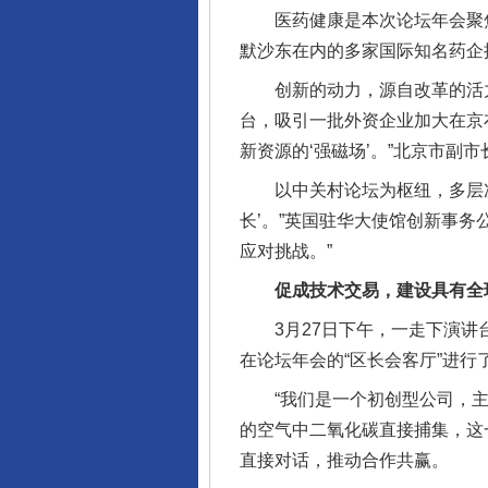
医药健康是本次论坛年会聚焦
默沙东在内的多家国际知名药企
创新的动力，源自改革的活力。
台，吸引一批外资企业加大在京
新资源的‘强磁场’。”北京市副
以中关村论坛为枢纽，多层次、
长’。”英国驻华大使馆创新事
应对挑战。”
促成技术交易，建设具有全球
3月27日下午，一走下演讲台
在论坛年会的“区长会客厅”进行
“我们是一个初创型公司，主
的空气中二氧化碳直接捕集，这
直接对话，推动合作共赢。