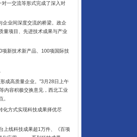
一对一交流等形式完成了深入对
行业协会接连发公告
与企业间深度交流的桥梁。政企
质量项目、先进技术成果与产业
项新技术新产品、100项国际技
。
成高质量企业。”3月28日上午
合等内容积极交换意见，西北工业
让核能赋能千行百业
点。
制转化方式实现科技成果择优尽
上线科技成果超1万件、《百项