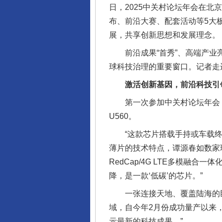
日，2025中关村论坛年会在北
布、前沿大赛、配套活动等5大板
展，共享创新思想和发展理念。
前沿成果“首秀”、高端产业亮
球科技治理的重要窗口。记者走
激活创新基因，前沿科技引
第一次参加中关村论坛年会，
U560。
“这款芯片搭载手持或车载终端
薄片的技术特点，谭源春如数家珍
RedCap/4G LTE多模
降，是一款‘低碳’的芯片。”
一张连接天地、覆盖陆海的巨大
域，自今年2月份成功量产以来
示最新的科技成果。”