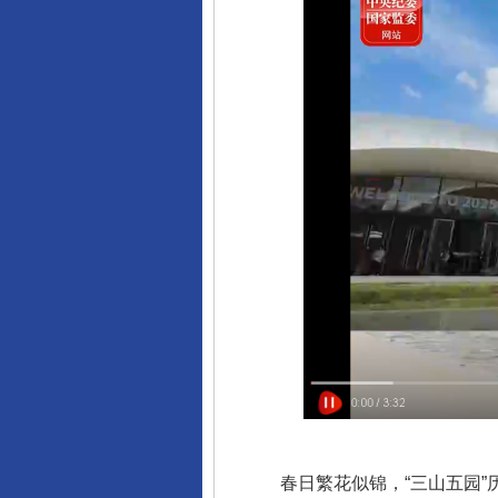
春日繁花似锦，“三山五园”历