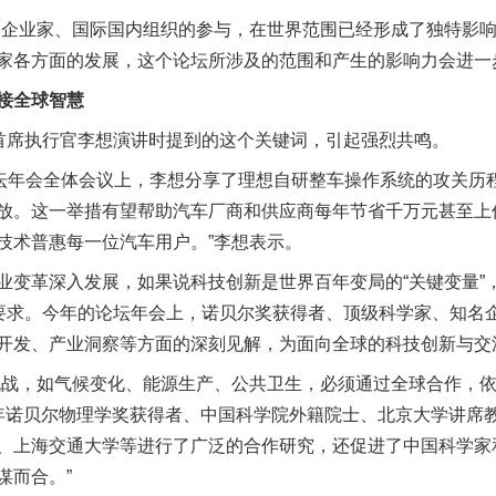
企业家、国际国内组织的参与，在世界范围已经形成了独特影响
家各方面的发展，这个论坛所涉及的范围和产生的影响力会进一
接全球智慧
席执行官李想演讲时提到的这个关键词，引起强烈共鸣。
年会全体会议上，李想分享了理想自研整车操作系统的攻关历程
放。这一举措有望帮助汽车厂商和供应商每年节省千万元甚至上
技术普惠每一位汽车用户。”李想表示。
革深入发展，如果说科技创新是世界百年变局的“关键变量”
然要求。今年的论坛年会上，诺贝尔奖获得者、顶级科学家、知名
开发、产业洞察等方面的深刻见解，为面向全球的科技创新与交
战，如气候变化、能源生产、公共卫生，必须通过全球合作，依
8年诺贝尔物理学奖获得者、中国科学院外籍院士、北京大学讲席教
、上海交通大学等进行了广泛的合作研究，还促进了中国科学家
谋而合。”