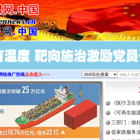
>
网络推广投稿
点击进入>>>
《医疗卫生
《可再生能源
三部门：做好
促家政服务业