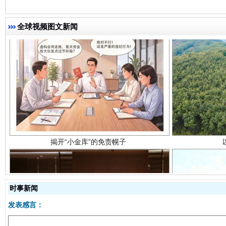
全球视频图文新闻
揭开“小金库”的免责幌子
时事新闻
发表感言：
受贿1.44亿！段成刚被判无期
从幼儿