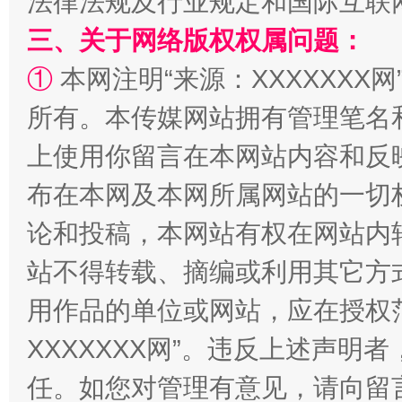
法律法规及行业规定和国际互联
阿坝州三大球赛在茂县开幕
规模最
三、关于网络版权权属问题：
①
本网注明“来源：XXXXXXX网
所有。本传媒网站拥有管理笔名
上使用你留言在本网站内容和反
布在本网及本网所属网站的一切
论和投稿，本网站有权在网站内
站不得转载、摘编或利用其它方
国家大学科技园优化重塑工作
用作品的单位或网站，应在授权
XXXXXXX网”。违反上述声
任。如您对管理有意见，请向留