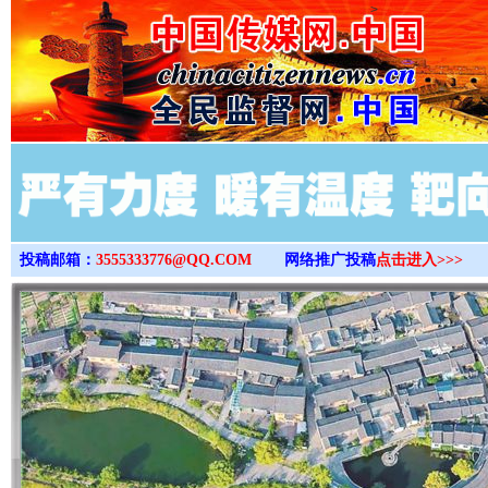
>
投稿邮箱：
3555333776@QQ.COM
网络推广投稿
点击进入>>>