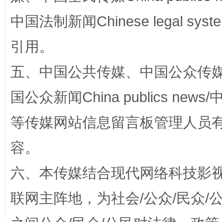
中国法制新闻Chinese legal 
引用。
五、中国公共传媒、中国公众传媒、中国全
扯下公款旅游的“隐身衣”
如何以同
国公众新闻China publics news/中
等传媒网站信息留言板管理人员
容。
六、本传媒结合现代网络科技影
联网主阵地，为社会/公众/民众
“蜀中异人”王建安的艺术幻境