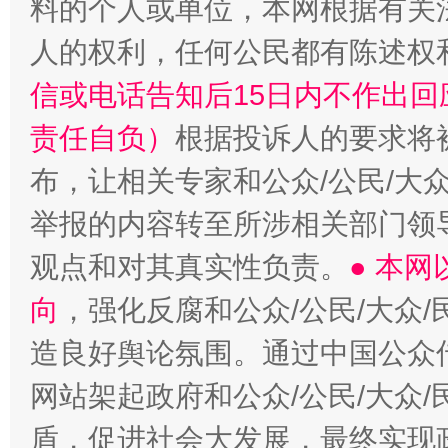
料的个人或单位，本网根据有关
人的权利，任何公民都有陈述权
信或电话告知后15日内不作出
责任自负）
根据投诉人的要求将
布，让相关专家和公众/公民/大
举报的内容转至所涉相关部门领
观点和对其真实性负责。
● 本
向
，强化反腐和公众/公民/大众
造良好舆论氛围。通过中国公众传
网站架起政府和公众/公民/大众
盾，促进社会大发展，最终实现政