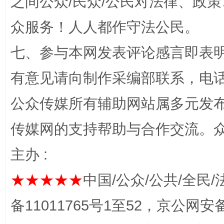
之间公众/民众/公民对法律、政
众服务！人人都作守法公民。
七、参与本网发表评论感言即表明
有意见请向制作采编部联系，电话：0
公众传媒所有辅助网站属多元发
完善运行机制助力责任有效落实
一纸欠条
传媒网的支持帮助与合作交流。
主办 :
★★★★★
中国/公众/公共/全民/
备11011765号1至52，京公网安备：